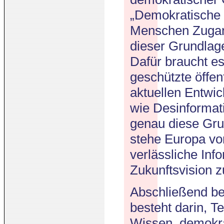
„Demokratische 
Menschen Zugang
dieser Grundlag
Dafür braucht e
geschützte öffen
aktuellen Entwic
wie Desinformati
genau diese Gru
stehe Europa vo
verlässliche Inf
Zukunftsvision z
Abschließend be
besteht darin, T
Wissen, demokra