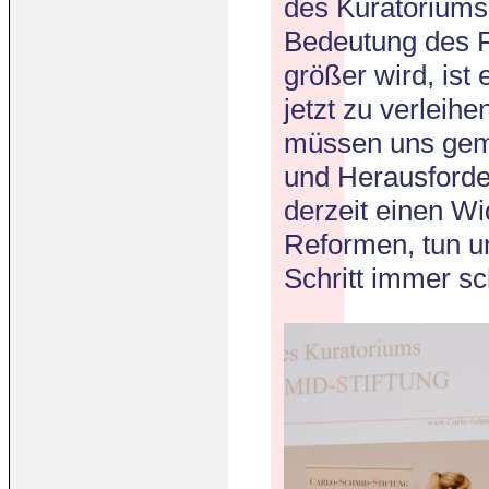
des Kuratoriums 
Bedeutung des Pr
größer wird, ist
jetzt zu verleihe
müssen uns gem
und Herausforde
derzeit einen Wi
Reformen, tun u
Schritt immer sc