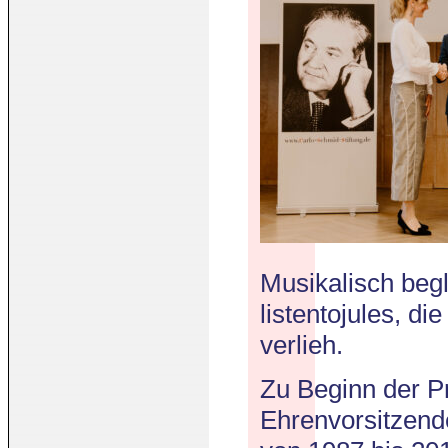
Musikalisch beg
listentojules, d
verlieh.
Zu Beginn der P
Ehrenvorsitzend