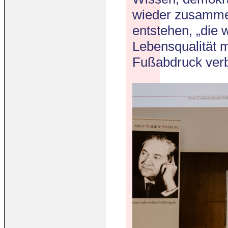
wieder zusamme
entstehen, „die w
Lebensqualität 
Fußabdruck verb