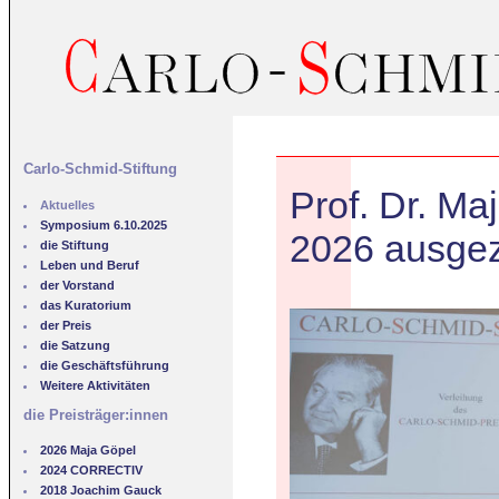
Carlo-Schmid-Stiftung
Prof. Dr. M
Aktuelles
Symposium 6.10.2025
2026 ausgez
die Stiftung
Leben und Beruf
der Vorstand
das Kuratorium
der Preis
die Satzung
die Geschäftsführung
Weitere Aktivitäten
die Preisträger:innen
2026 Maja Göpel
2024 CORRECTIV
2018 Joachim Gauck