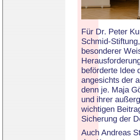
Für Dr. Peter Ku
Schmid-Stiftung,
besonderer Weise
Herausforderung
beförderte Idee d
angesichts der 
denn je. Maja Gö
und ihrer außerg
wichtigen Beitra
Sicherung der D
Auch Andreas St