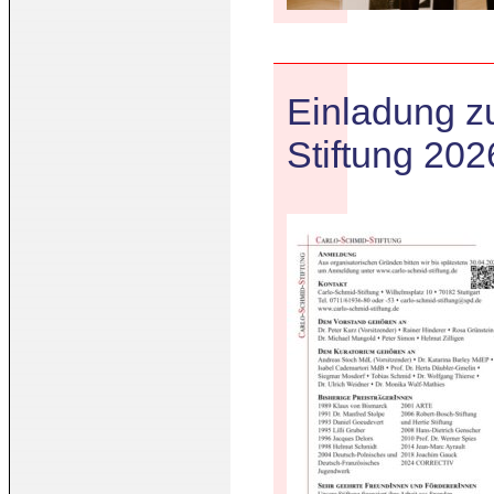
Einladung z
Stiftung 202