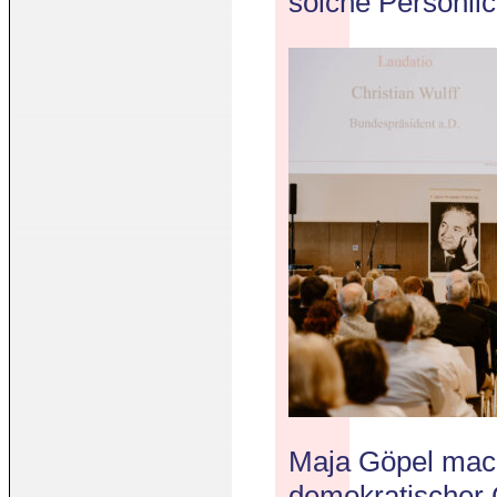
solche Persönlic
Maja Göpel mach
demokratischer 