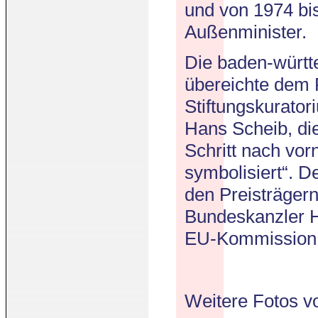
und von 1974 bi
Außenminister.
Die baden-würt
übereichte dem 
Stiftungskurator
Hans Scheib, die
Schritt nach vor
symbolisiert“. 
den Preisträger
Bundeskanzler H
EU-Kommission 
Weitere Fotos v