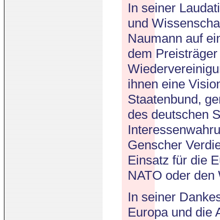
In seiner Laudati
und Wissenschaft
Naumann auf ei
dem Preisträger
Wiedervereinigu
ihnen eine Visi
Staatenbund, gem
des deutschen S
Interessenwahru
Genscher Verdien
Einsatz für die 
NATO oder den 
In seiner Danke
Europa und die A