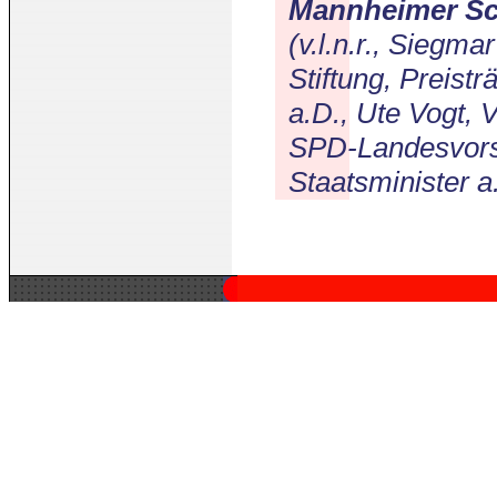
Mannheimer Sc
(v.l.n.r., Siegm
Stiftung, Preist
a.D., Ute Vogt, 
SPD-Landesvors
Staatsminister a.