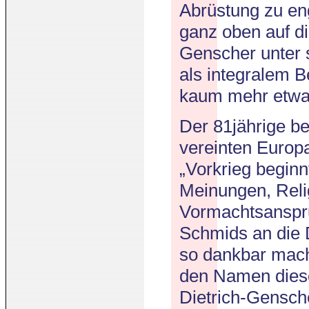
Abrüstung zu en
ganz oben auf di
Genscher unter s
als integralem B
kaum mehr etwa
Der 81jährige be
vereinten Europa
„Vorkrieg beginn
Meinungen, Relig
Vormachtsanspru
Schmids an die 
so dankbar mach
den Namen diese
Dietrich-Gensch