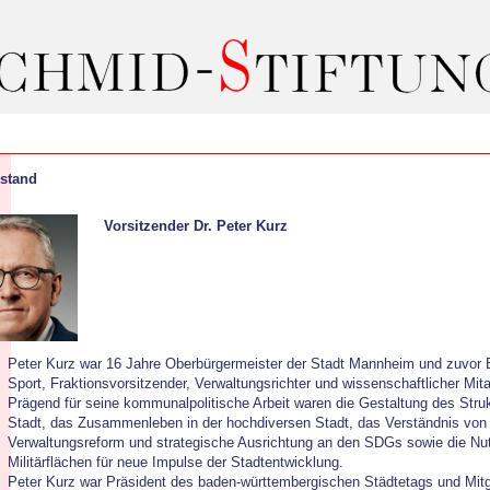
rstand
Vorsitzender
Dr. Peter Kurz
Peter Kurz war 16 Jahre Oberbürgermeister der Stadt Mannheim und zuvor Bü
Sport, Fraktionsvorsitzender, Verwaltungsrichter und wissenschaftlicher Mit
Prägend für seine kommunalpolitische Arbeit waren die Gestaltung des Strukt
Stadt, das Zusammenleben in der hochdiversen Stadt, das Verständnis von K
Verwaltungsreform und strategische Ausrichtung an den SDGs sowie die Nu
Militärflächen für neue Impulse der Stadtentwicklung.
Peter Kurz war Präsident des baden-württembergischen Städtetags und Mit