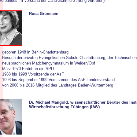
erbandes im Vorstand der Carlo-Schmid-Stiftung vertreten).
Rosa Grünstein
geboren 1948 in Berlin-Charlottenburg
Besuch der privaten Evangelischen Schule Charlottenburg, der Technischen
neusprachlichen Mädchengymnasium in Weiden/Opf
März 1970 Eintritt in die SPD
1988 bis 1998 Vorsitzende der AsF
1993 bis September 1999 Vorsitzende des AsF Landesvorstand
von 2000 bis 2016 Mitglied des Landtages Baden-Württemberg
Dr. Michael Mangold, wissenschaftlicher Berater des Inst
Wirtschaftsforschung Tübingen (IAW)