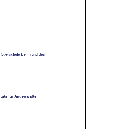
 Oberschule Berlin und des
ituts für Angew
andte