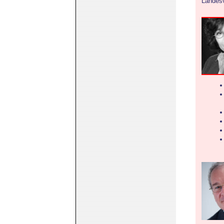
Landesv