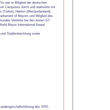
 So war er Mitglied der deutschen
nker Campuses durch und realisierte mit
is (Türkei), Hebron (Westjordanland),
Parliament of Mayors und Mitglied des
naler Vertreter bei den ersten G7-
World Mayor International Award
 und Stadtentwicklung sowie
e Landesgeschäftsführung des SPD-