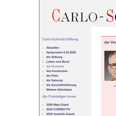
Carlo-Schmid-Stiftung
der Vo
Aktuelles
Symposium 6.10.2025
die Stiftung
Leben und Beruf
der Vorstand
das Kuratorium
der Preis
die Satzung
die Geschäftsführung
Weitere Aktivitäten
die Preisträger:innen
2026 Maja Göpel
2024 CORRECTIV
2018 Joachim Gauck