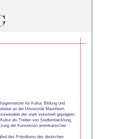
rgermeister für Kultur, Bildung und
arbeiter an der Universität Mannheim.
urwandels der stark industriell geprägten
ultur als Treiber von Stadtentwicklung,
tzung der Konversion amerikanischer
glied des Präsidiums des deutschen