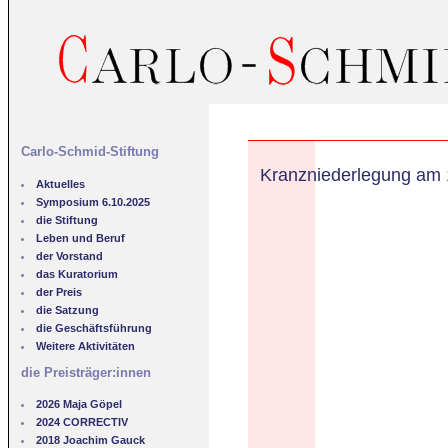
Carlo-Schmid-Stiftung
Kranzniederlegung am
Aktuelles
Symposium 6.10.2025
die Stiftung
Leben und Beruf
der Vorstand
das Kuratorium
der Preis
die Satzung
die Geschäftsführung
Weitere Aktivitäten
die Preisträger:innen
2026 Maja Göpel
2024 CORRECTIV
2018 Joachim Gauck